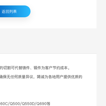
返回列表
的切割可代替铸件、锻件为客户节约成本。
，确保无任何质量异议，竭诚为各地用户提供优质的
460C/Q500/Q550D/Q690等