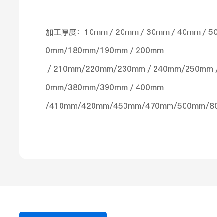
加工厚度：10mm／20mm／30mm／40mm／50mm
0mm/180mm/190mm／200mm
／210mm/220mm/230mm／240mm/250mm
0mm/380mm/390mm／400mm
/410mm/420mm/450mm/470mm/500mm/