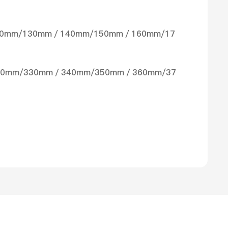
mm/130mm／140mm/150mm／160mm/17
0mm/330mm／340mm/350mm／360mm/37